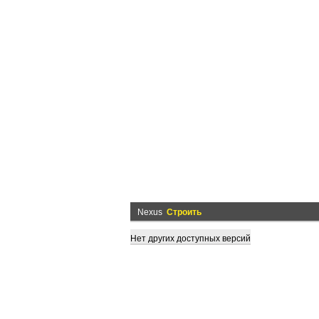
Nexus
Строить
Нет других доступных версий