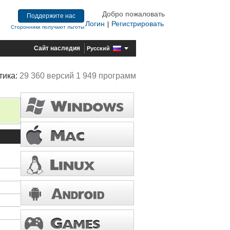
Добро пожаловать
Поддержите нас
Логин
Регистрировать
|
Сторонники получают льготы
Сайт наследия
Русский
тика:
29 360 версий 1 949 программ