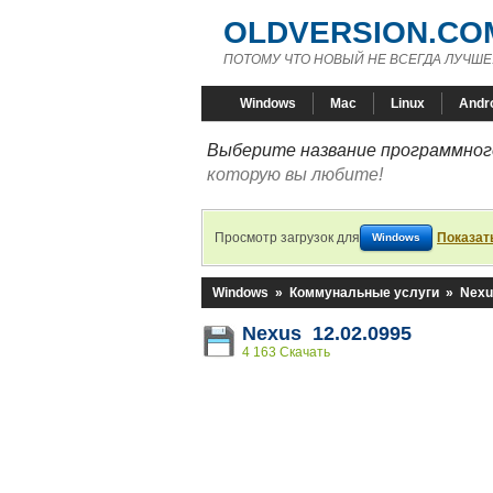
OLDVERSION.CO
ПОТОМУ ЧТО НОВЫЙ НЕ ВСЕГДА ЛУЧШЕ
Windows
Mac
Linux
Andr
Выберите название программного
которую вы любите!
Просмотр загрузок для
Показат
Windows
Windows
»
Коммунальные услуги
»
Nexu
Nexus 12.02.0995
4 163 Скачать