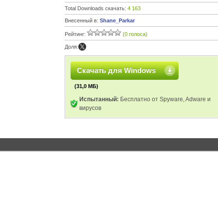
Total Downloads скачать:
4 163
Внесенный в:
Shane_Parkar
Рейтинг:
(0 голоса)
Доля:
Скачать для Windows
(31,0 МБ)
Испытанный:
Бесплатно от Spyware, Adware и
вирусов