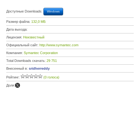
Доступные Downloads:
Windows
Размер файла:
132,0 МБ
Дата выхода:
Лицензия:
Неизвестный
Официальный сайт:
http://www.symantec.com
Компания:
Symantec Corporation
Total Downloads скачать:
29 751
Внесенный в:
sridherreddy
Рейтинг:
(0 голоса)
Доля: