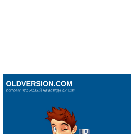
OLDVERSION.COM
ПОТОМУ ЧТО НОВЫЙ НЕ ВСЕГДА ЛУЧШЕ!