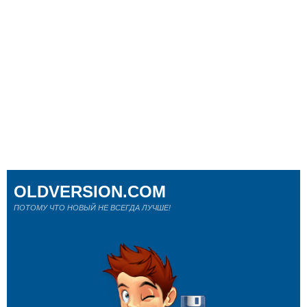
OLDVERSION.COM
ПОТОМУ ЧТО НОВЫЙ НЕ ВСЕГДА ЛУЧШЕ!