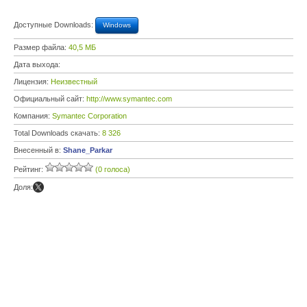
Доступные Downloads:
Windows
Размер файла:
40,5 МБ
Дата выхода:
Лицензия:
Неизвестный
Официальный сайт:
http://www.symantec.com
Компания:
Symantec Corporation
Total Downloads скачать:
8 326
Внесенный в:
Shane_Parkar
Рейтинг:
(0 голоса)
Доля: