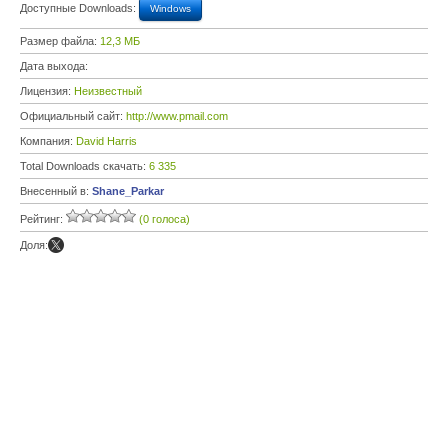
Доступные Downloads:
Windows
Размер файла:
12,3 МБ
Дата выхода:
Лицензия:
Неизвестный
Официальный сайт:
http://www.pmail.com
Компания:
David Harris
Total Downloads скачать:
6 335
Внесенный в:
Shane_Parkar
Рейтинг:
(0 голоса)
Доля: