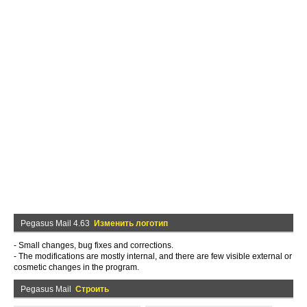
Pegasus Mail 4.63
Изменить логотип
- Small changes, bug fixes and corrections.
- The modifications are mostly internal, and there are few visible external or
cosmetic changes in the program.
Pegasus Mail
Строить