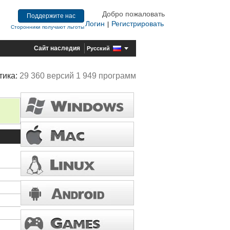
Добро пожаловать
Поддержите нас
Логин
Регистрировать
|
Сторонники получают льготы
Сайт наследия
Русский
тика:
29 360 версий 1 949 программ