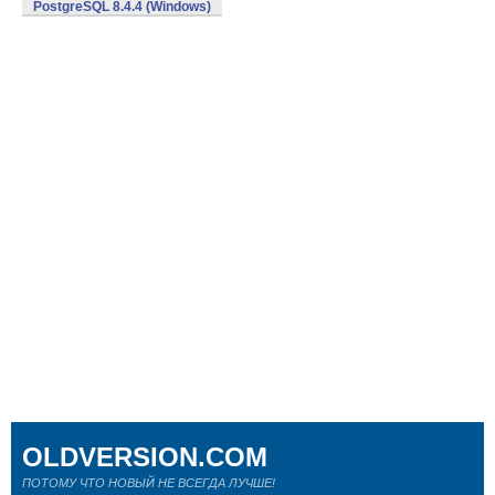
PostgreSQL 8.4.4 (Windows)
OLDVERSION.COM
ПОТОМУ ЧТО НОВЫЙ НЕ ВСЕГДА ЛУЧШЕ!