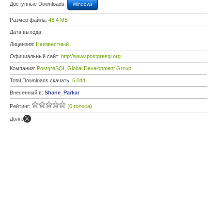
Доступные Downloads:
Windows
Размер файла:
48,4 МБ
Дата выхода:
Лицензия:
Неизвестный
Официальный сайт:
http://www.postgresql.org
Компания:
PostgreSQL Global Development Group
Total Downloads скачать:
5 044
Внесенный в:
Shane_Parkar
Рейтинг:
(0 голоса)
Доля: