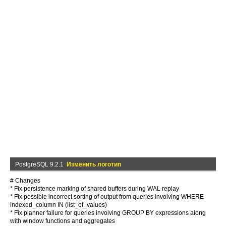
PostgreSQL 9.2.1
Изменить логотип
# Changes
* Fix persistence marking of shared buffers during WAL replay
* Fix possible incorrect sorting of output from queries involving WHERE
indexed_column IN (list_of_values)
* Fix planner failure for queries involving GROUP BY expressions along
with window functions and aggregates