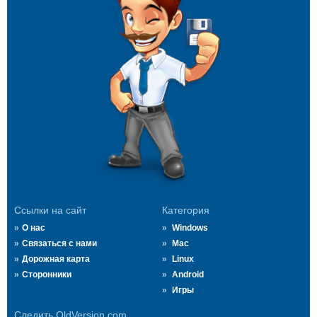
Ссылки на сайт
Категория
О нас
Windows
Связаться с нами
Mac
Дорожная карта
Linux
Сторонники
Android
Игры
Следить OldVersion.com