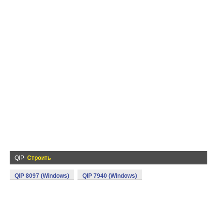
QIP
Строить
QIP 8097 (Windows)
QIP 7940 (Windows)