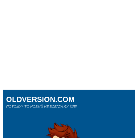
OLDVERSION.COM
ПОТОМУ ЧТО НОВЫЙ НЕ ВСЕГДА ЛУЧШЕ!