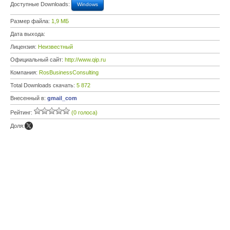
Доступные Downloads:
Windows
Размер файла:
1,9 МБ
Дата выхода:
Лицензия:
Неизвестный
Официальный сайт:
http://www.qip.ru
Компания:
RosBusinessConsulting
Total Downloads скачать:
5 872
Внесенный в:
gmail_com
Рейтинг:
(0 голоса)
Доля: