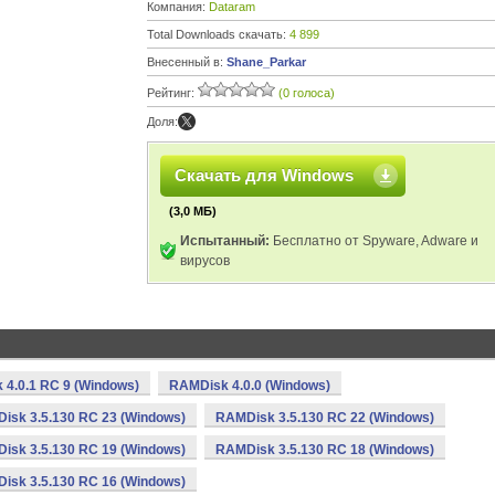
Компания:
Dataram
Total Downloads скачать:
4 899
Внесенный в:
Shane_Parkar
Рейтинг:
(0 голоса)
Доля:
Скачать для Windows
(3,0 МБ)
Испытанный:
Бесплатно от Spyware, Adware и
вирусов
4.0.1 RC 9 (Windows)
RAMDisk 4.0.0 (Windows)
isk 3.5.130 RC 23 (Windows)
RAMDisk 3.5.130 RC 22 (Windows)
isk 3.5.130 RC 19 (Windows)
RAMDisk 3.5.130 RC 18 (Windows)
isk 3.5.130 RC 16 (Windows)