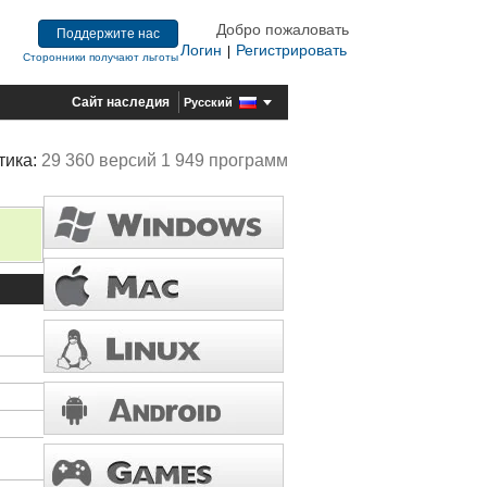
Добро пожаловать
Поддержите нас
Логин
Регистрировать
|
Сторонники получают льготы
Сайт наследия
Русский
тика:
29 360 версий 1 949 программ