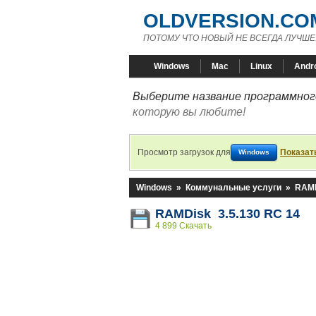
OLDVERSION.CO
ПОТОМУ ЧТО НОВЫЙ НЕ ВСЕГДА ЛУЧШЕ
Windows
Mac
Linux
Andr
Выберите название программного
которую вы любите!
Просмотр загрузок для
Показат
Windows
Windows
»
Коммунальные услуги
»
RAM
RAMDisk 3.5.130 RC 14
4 899 Скачать