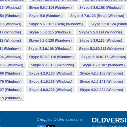
115 (Windows)
Skype 5.9.0.114 (Windows)
Skype 5.8.0.158 (Windows)
154 (Windows)
Skype 5.8 (Windows)
Skype 5.7.0.123 (Beta) (Windows)
110 (Windows)
Skype 5.6.0.105 (Beta) (Windows)
Skype 5.5.0.124 (Wind
117 (Windows)
Skype 5.5.0.115 (Windows)
Skype 5.5.0.114 (Windows)
112 (Windows)
Skype 5.3.0.120 (Windows)
Skype 5.3.0.116 (Windows)
111 (Windows)
Skype 5.3.0.108 (Windows)
Skype 5.2.60.113 (Windows)
104 (Windows)
Skype 5.10.0.116 (Windows)
Skype 5.10.0.115 (Windows)
.156 (Windows)
Skype 5.0.0.152 (Windows)
Skype 4.2.0.187 (Windows)
166 (Windows)
Skype 4.2.0.163 (Windows)
Skype 4.2.0.158 (Windows)
179 (Windows)
Skype 4.1.0.166 (Windows)
Skype 4.1.0.141 (Windows)
227 (Windows)
Skype 4.0.0.226 (Windows)
Skype 4.0.0.224 (Windows)
215 (Windows)
OLDVERS
я
Следить OldVersion.com
s
ПОТОМУ ЧТО НОВЫЙ Н