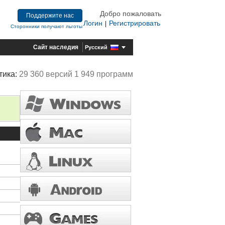
Добро пожаловать
Поддержите нас
Логин
Регистрировать
|
Сторонники получают льготы
Сайт наследия
Русский
тика:
29 360 версий 1 949 программ