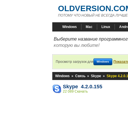
OLDVERSION.CO
ПОТОМУ ЧТО НОВЫЙ НЕ ВСЕГДА ЛУЧШЕ
Windows
Mac
Linux
Andr
Выберите название программного
которую вы любите!
Просмотр загрузок для
Показат
Windows
Windows
»
Связь
»
Skype
»
Skype 4.2.0.
Skype 4.2.0.155
22 089 Скачать