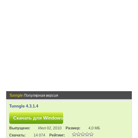
Tunngle
Популярная версия
Tunngle 4.3.1.4
Выпущено:
Июл 02, 2010
Размер:
4,0 МБ
Скачать:
14 074
Рейтинг: