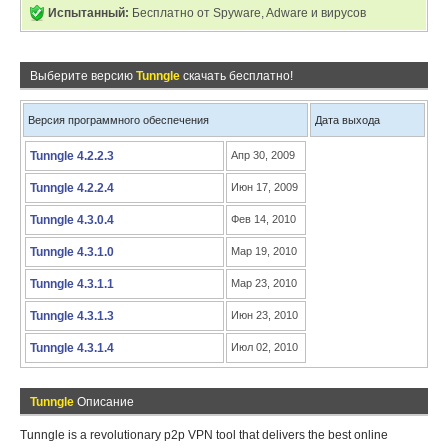
Испытанный:
Бесплатно от Spyware, Adware и вирусов
Выберите версию
Tunngle
скачать бесплатно!
Версия программного обеспечения
Дата выхода
Tunngle 4.2.2.3
Апр 30, 2009
Tunngle 4.2.2.4
Июн 17, 2009
Tunngle 4.3.0.4
Фев 14, 2010
Tunngle 4.3.1.0
Мар 19, 2010
Tunngle 4.3.1.1
Мар 23, 2010
Tunngle 4.3.1.3
Июн 23, 2010
Tunngle 4.3.1.4
Июл 02, 2010
Tunngle
Описание
Tunngle is a revolutionary p2p VPN tool that delivers the best online