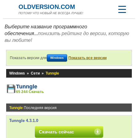
OLDVERSION.COM
ПОТОМУ ЧТО НОВЫЙ НЕ ВСЕГДА ЛУЧШЕ!
Выберите название программного
обеспечения...
понизить рейтинг до версии, которую
вы любите!
Показать версии для
Показать все версии
Windows
Windows
»
Сети
»
Tunngle
Tunngle
65 244 Скачать
Tunngle
Последняя версия
Tunngle 4.3.1.0
Скачать сейчас