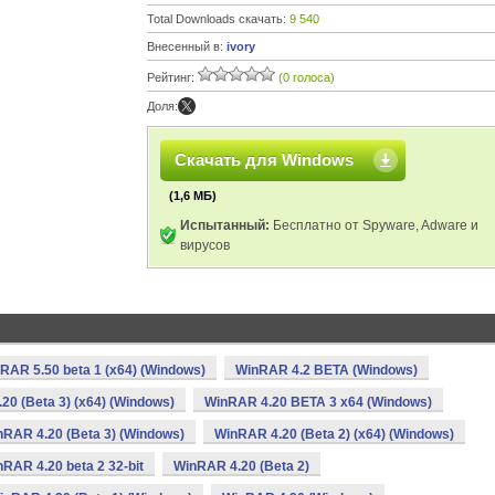
Total Downloads скачать:
9 540
Внесенный в:
ivory
Рейтинг:
(0 голоса)
Доля:
Скачать для Windows
(1,6 МБ)
Испытанный:
Бесплатно от Spyware, Adware и
вирусов
RAR 5.50 beta 1 (x64) (Windows)
WinRAR 4.2 BETA (Windows)
20 (Beta 3) (x64) (Windows)
WinRAR 4.20 BETA 3 x64 (Windows)
nRAR 4.20 (Beta 3) (Windows)
WinRAR 4.20 (Beta 2) (x64) (Windows)
RAR 4.20 beta 2 32-bit
WinRAR 4.20 (Beta 2)