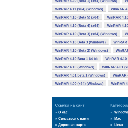
WinRAR 4.20 (Beta 1) (x64) (Windows)
W
WinRAR 4.11 (x64) (Windows)
WinRAR 4.
WinRAR 4.10 (Beta 5) (x64)
WinRAR 4.10 
WinRAR 4.10 (Beta 4) (x64)
WinRAR 4.10
WinRAR 4.10 (Beta 3) (x64) (Windows)
W
WinRAR 4.10 Beta 3 (Windows)
WinRAR 4
WinRAR 4.10 (Beta 2) (Windows)
WinRAR
WinRAR 4.10 Beta 1 64 bit
WinRAR 4.10 
WinRAR 4.10 (Windows)
WinRAR 4.01 (x
WinRAR 4.01 beta 1 (Windows)
WinRAR 4
WinRAR 4.00 (x64) (Windows)
WinRAR 4.
Ссылки на сайт
Категори
О нас
Window
Связаться с нами
Mac
Дорожная карта
Linux