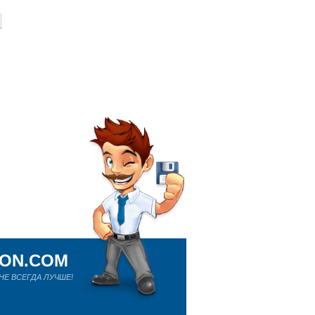
ION.COM
Е ВСЕГДА ЛУЧШЕ!