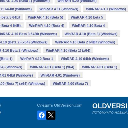
inRAR 4.20 (Beta 1) (Windows)
WinRAR 4.20 (Windows)
11 64-bit (Windows)
WinRAR 4.11 (Windows)
WinRAR 4.1.1 (Windows)
beta 5 64bit
WinRAR 4.10 (Beta 5)
WinRAR 4.10 beta 5
 Beta 4 64Bit
WinRAR 4.10 (Beta 4)
WinRAR 4.10 Beta 4
inRAR 4.10 Beta 3 64Bit (Windows)
WinRAR 4.10 (Beta 3) (Windows)
.10 (Beta 2) (x64) (Windows)
WinRAR 4.10 Beta 2 64Bit (Windows)
 4.10 Beta 2 (Windows)
WinRAR 4.10 (Beta 1) (x64)
(Beta 1)
WinRAR 4.10 Beta 1
WinRAR 4.10 64bit (Windows)
64) (Windows)
WinRAR 4.01 (Beta 1) (x64)
WinRAR 4.01 (Beta 1)
.01 64bit (Windows)
WinRAR 4.01 (Windows)
00 (Beta 7) (x64) (Windows)
WinRAR 4.00 (Beta 7)
OLDVERS
я
Следить OldVersion.com
s
ПОТОМУ ЧТО НОВЫЙ Н