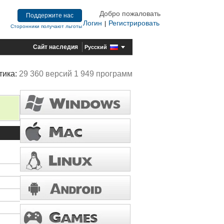
Добро пожаловать
Поддержите нас
Логин
Регистрировать
|
Сторонники получают льготы
Сайт наследия
Русский
тика:
29 360 версий 1 949 программ