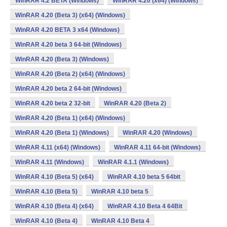
WinRAR 4.2 BETA (Windows)
WinRAR 4.20 (x64) (Windows)
WinRAR 4.20 (Beta 3) (x64) (Windows)
WinRAR 4.20 BETA 3 x64 (Windows)
WinRAR 4.20 beta 3 64-bit (Windows)
WinRAR 4.20 (Beta 3) (Windows)
WinRAR 4.20 (Beta 2) (x64) (Windows)
WinRAR 4.20 beta 2 64-bit (Windows)
WinRAR 4.20 beta 2 32-bit
WinRAR 4.20 (Beta 2)
WinRAR 4.20 (Beta 1) (x64) (Windows)
WinRAR 4.20 (Beta 1) (Windows)
WinRAR 4.20 (Windows)
WinRAR 4.11 (x64) (Windows)
WinRAR 4.11 64-bit (Windows)
WinRAR 4.11 (Windows)
WinRAR 4.1.1 (Windows)
WinRAR 4.10 (Beta 5) (x64)
WinRAR 4.10 beta 5 64bit
WinRAR 4.10 (Beta 5)
WinRAR 4.10 beta 5
WinRAR 4.10 (Beta 4) (x64)
WinRAR 4.10 Beta 4 64Bit
WinRAR 4.10 (Beta 4)
WinRAR 4.10 Beta 4