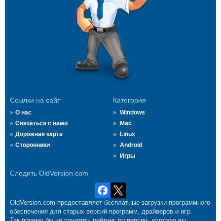
Ссылки на сайт
Категория
О нас
Windows
Связаться с нами
Mac
Дорожная карта
Linux
Сторонники
Android
Игры
Следить OldVersion.com
OldVersion.com предоставляет бесплатные загрузки программного
обеспечения для старых версий программ, драйверов и игр.
Так почему бы не понизить рейтинг до версии, которую вы