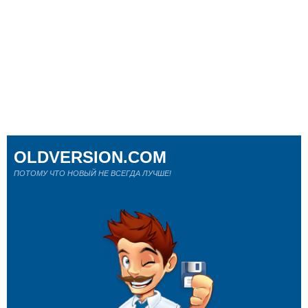
OLDVERSION.COM
ПОТОМУ ЧТО НОВЫЙ НЕ ВСЕГДА ЛУЧШЕ!