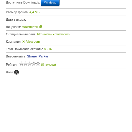
Доступные Downloads:
Windows
Размер файла:
4,4 МБ
Дата выхода:
Лицензия:
Неизвестный
Официальный сайт:
http://www.xnview.com
Компания:
XnView.com
Total Downloads скачать:
8 216
Внесенный в:
Shane_Parkar
Рейтинг:
(0 голоса)
Доля: