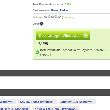
Total Downloads скачать:
7 115
Внесенный в:
Shane_Parkar
Рейтинг:
(0 голоса)
Доля:
Скачать для Windows
(4,4 МБ)
Испытанный:
Бесплатно от Spyware, Adware и
вирусов
(Windows)
XnView 1.99.1 (Windows)
XnView 1.99 (Windows)
98 Beta 3 (Windows)
XnView 1.98 Beta 2 (Windows)