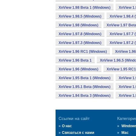
XnView 1.98 Beta 1 (Windows)
XnView 1.
XnView 1.98.5 (Windows)
XnView 1.98.4 
XnView 1.98 (Windows)
XnView 1.97 Bet
XnView 1.97.8 (Windows)
XnView 1.97.7 
XnView 1.97.3 (Windows)
XnView 1.97.2 
XnView 1.96 RC1 (Windows)
XnView 1.96
XnView 1.96 Beta 1
XnView 1.96.5 (Wind
XnView 1.96 (Windows)
XnView 1.95 RC1
XnView 1.95 Beta 1 (Windows)
XnView 1.
XnView 1.95.1 Beta (Windows)
XnView 1.
XnView 1.94 Beta 3 (Windows)
XnView 1.
Ссылки на сайт
Категори
О нас
Window
Связаться с нами
Mac