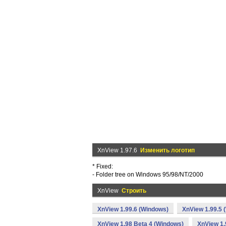
XnView 1.97.6
Изменить логотип
* Fixed:
- Folder tree on Windows 95/98/NT/2000
XnView
Строить
XnView 1.99.6 (Windows)
XnView 1.99.5 
XnView 1.98 Beta 4 (Windows)
XnView 1.