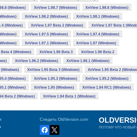
98.8 (Windows)
XnView 1.98.7 (Windows)
XnView 1.98.6 (Windows)
(Windows)
XnView 1.98.2 (Windows)
XnView 1.98.1 (Windows)
a 4 (Windows)
XnView 1.97 Beta 2 (Windows)
XnView 1.97 Beta 1 (Wind
(Windows)
XnView 1.97.5 (Windows)
XnView 1.97.4 (Windows)
(Windows)
XnView 1.97.1 (Windows)
XnView 1.97 (Windows)
 Beta 4 (Windows)
XnView 1.96 Beta 3
XnView 1.96 Beta 2
ows)
XnView 1.96.2 (Windows)
XnView 1.96.1 (Windows)
 (Windows)
XnView 1.95 Beta 3 (Windows)
XnView 1.95 Beta 2 (Window
95.4 (Windows)
XnView 1.95.3 (Windows)
XnView 1.95.2 (Windows)
95.1 (Windows)
XnView 1.95 (Windows)
XnView 1.94 RC1 (Windows)
94 Beta 2 (Windows)
XnView 1.94 Beta 1 (Windows)
OLDVERS
я
Следить OldVersion.com
s
ПОТОМУ ЧТО НОВЫЙ Н