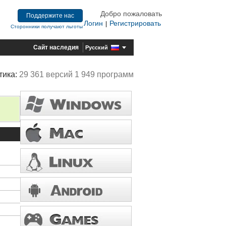
Добро пожаловать
Поддержите нас
Логин
Регистрировать
|
Сторонники получают льготы
Сайт наследия
Русский
тика:
29 361 версий 1 949 программ