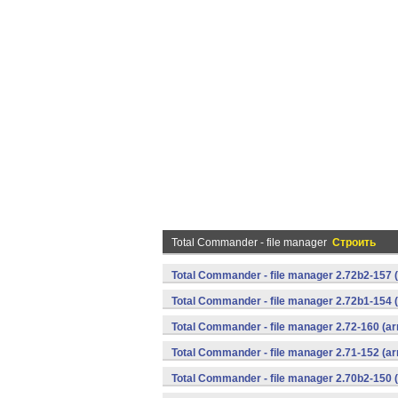
Total Commander - file manager
Строить
Total Commander - file manager 2.72b2-157 
Total Commander - file manager 2.72b1-154 
Total Commander - file manager 2.72-160 (ar
Total Commander - file manager 2.71-152 (ar
Total Commander - file manager 2.70b2-150 