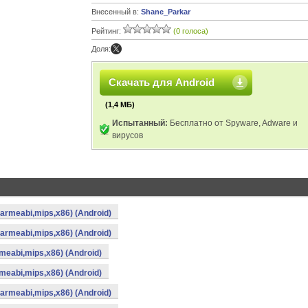
Внесенный в:
Shane_Parkar
Рейтинг:
(0 голоса)
Доля:
Скачать для Android
(1,4 МБ)
Испытанный:
Бесплатно от Spyware, Adware и
вирусов
(armeabi,mips,x86) (Android)
(armeabi,mips,x86) (Android)
meabi,mips,x86) (Android)
meabi,mips,x86) (Android)
(armeabi,mips,x86) (Android)