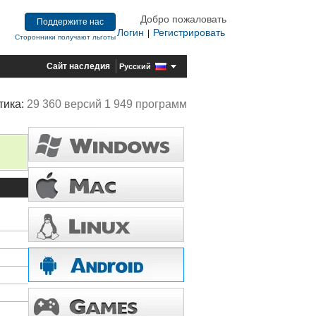
Добро пожаловать
Поддержите нас
Логин
Регистрировать
|
Сторонники получают льготы
Сайт наследия
Русский
тика:
29 360 версий 1 949 программ