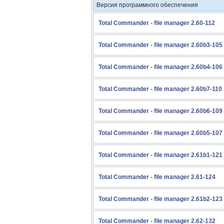
Версия программного обеспечения
Total Commander - file manager 2.60-112
Total Commander - file manager 2.60b3-105
Total Commander - file manager 2.60b4-106
Total Commander - file manager 2.60b7-110
Total Commander - file manager 2.60b6-109
Total Commander - file manager 2.60b5-107
Total Commander - file manager 2.61b1-121
Total Commander - file manager 2.61-124
Total Commander - file manager 2.61b2-123
Total Commander - file manager 2.62-132