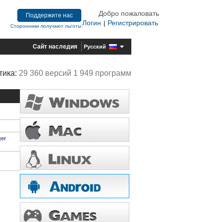
Добро пожаловать
Поддержите нас
Логин
Регистрировать
|
Сторонники получают льготы
Сайт наследия
Русский
тика:
29 360 версий 1 949 программ
ger