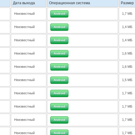
Дата выхода
Операционная система
Размер
Неизвестный
1,7 МБ
Android
Неизвестный
1,4 МБ
Android
Неизвестный
1,4 МБ
Android
Неизвестный
1,6 МБ
Android
Неизвестный
1,6 МБ
Android
Неизвестный
1,5 МБ
Android
Неизвестный
1,7 МБ
Android
Неизвестный
1,7 МБ
Android
Неизвестный
1,7 МБ
Android
Неизвестный
1,7 МБ
Android