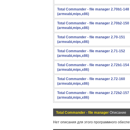
Total Commander - file manager 2.70b1-148
(armeabi,mips,x86)
Total Commander - file manager 2.70b2-150
(armeabi,mips,x86)
Total Commander - file manager 2.70-151
(armeabi,mips,x86)
Total Commander - file manager 2.71-152
(armeabi,mips,x86)
Total Commander - file manager 2.72b1-154
(armeabi,mips,x86)
Total Commander - file manager 2.72-160
(armeabi,mips,x86)
Total Commander - file manager 2.72b2-157
(armeabi,mips,x86)
Total Commander - file manager
Описание
Нет описания для этого программного обеспе