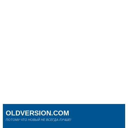
OLDVERSION.COM
ПОТОМУ ЧТО НОВЫЙ НЕ ВСЕГДА ЛУЧШЕ!