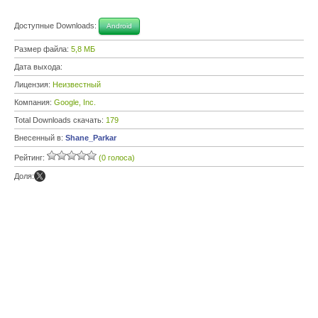
Доступные Downloads:
Android
Размер файла:
5,8 МБ
Дата выхода:
Лицензия:
Неизвестный
Компания:
Google, Inc.
Total Downloads скачать:
179
Внесенный в:
Shane_Parkar
Рейтинг:
(0 голоса)
Доля: