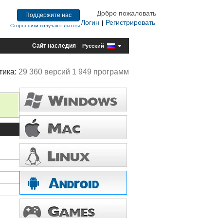
Добро пожаловать
Поддержите нас
Логин
Регистрировать
|
Сторонники получают льготы
Сайт наследия
Русский
тика:
29 360 версий 1 949 программ