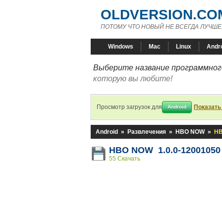
OLDVERSION.CO
ПОТОМУ ЧТО НОВЫЙ НЕ ВСЕГДА ЛУЧШЕ
Windows
Mac
Linux
Andr
Выберите название программного
которую вы любите!
Просмотр загрузок для
Показать
Android
Android
»
Развлечения
»
HBO NOW
»
HB
HBO NOW 1.0.0-12001050
55 Скачать