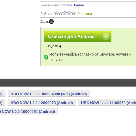
Внесенный в:
Shane_Parkar
Рейтинг:
(0 голоса)
Доля:
Скачать для Android
(11,7 МБ)
Испытанный:
Бесплатно от Spyware, Adware и
вирусов
d)
HBO NOW 1.3.0-1300984008 (x86) (Android)
d)
HBO NOW 1.2.0-12000079 (Android)
HBO NOW 1.1.1-11100069 (Andr
 NOW 1.0.0-10000051 (Android)