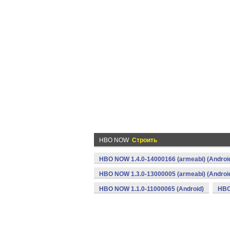
HBO NOW
Строить
HBO NOW 1.4.0-14000166 (armeabi) (Androi
HBO NOW 1.3.0-13000005 (armeabi) (Androi
HBO NOW 1.1.0-11000065 (Android)
HBO