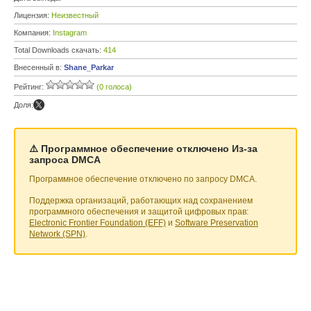
Лицензия:
Неизвестный
Компания:
Instagram
Total Downloads скачать:
414
Внесенный в:
Shane_Parkar
Рейтинг:
(0 голоса)
Доля:
⚠️ Программное обеспечение отключено Из-за
запроса DMCA
Программное обеспечение отключено по запросу DMCA.
Поддержка организаций, работающих над сохранением
программного обеспечения и защитой цифровых прав:
Electronic Frontier Foundation (EFF)
и
Software Preservation
Network (SPN)
.