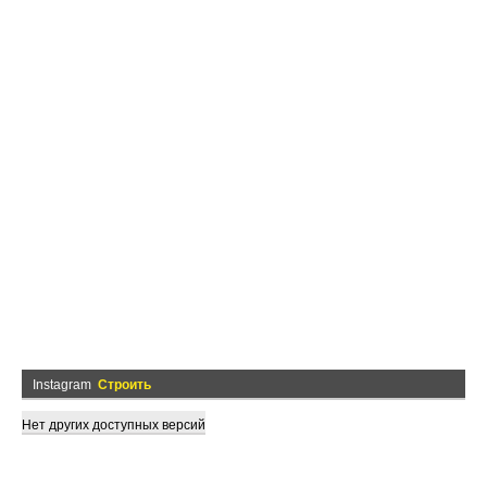
Instagram
Строить
Нет других доступных версий