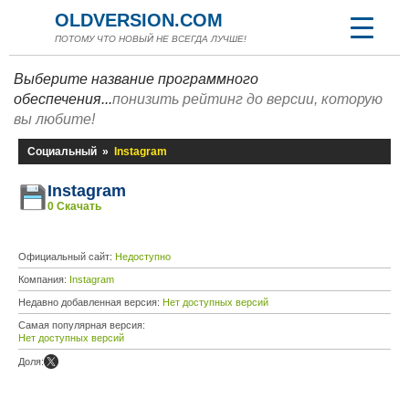
OLDVERSION.COM
ПОТОМУ ЧТО НОВЫЙ НЕ ВСЕГДА ЛУЧШЕ!
Выберите название программного
обеспечения...
понизить рейтинг до версии, которую
вы любите!
Социальный
»
Instagram
Instagram
0 Скачать
Официальный сайт:
Недоступно
Компания:
Instagram
Недавно добавленная версия:
Нет доступных версий
Самая популярная версия:
Нет доступных версий
Доля: