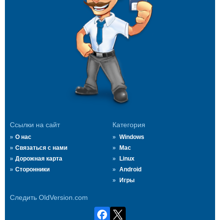
Ссылки на сайт
Категория
О нас
Windows
Связаться с нами
Mac
Дорожная карта
Linux
Сторонники
Android
Игры
Следить OldVersion.com