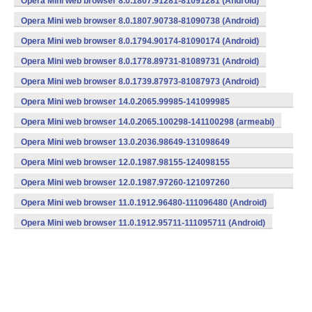
Opera Mini web browser 8.0.1807.91281-81091281 (Android)
Opera Mini web browser 8.0.1807.90738-81090738 (Android)
Opera Mini web browser 8.0.1794.90174-81090174 (Android)
Opera Mini web browser 8.0.1778.89731-81089731 (Android)
Opera Mini web browser 8.0.1739.87973-81087973 (Android)
Opera Mini web browser 14.0.2065.99985-141099985
(armeabi) (Android)
Opera Mini web browser 14.0.2065.100298-141100298 (armeabi)
Opera Mini web browser 13.0.2036.98649-131098649
(armeabi) (Android)
Opera Mini web browser 12.0.1987.98155-124098155
(armeabi) (Android)
Opera Mini web browser 12.0.1987.97260-121097260
(armeabi) (Android)
Opera Mini web browser 11.0.1912.96480-111096480 (Android)
Opera Mini web browser 11.0.1912.95711-111095711 (Android)