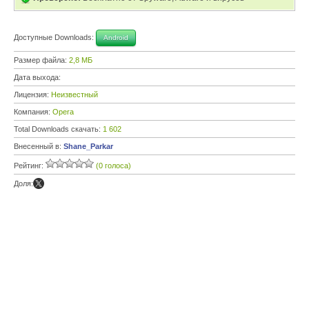
Доступные Downloads:
Android
Размер файла:
2,8 МБ
Дата выхода:
Лицензия:
Неизвестный
Компания:
Opera
Total Downloads скачать:
1 602
Внесенный в:
Shane_Parkar
Рейтинг:
(0 голоса)
Доля: