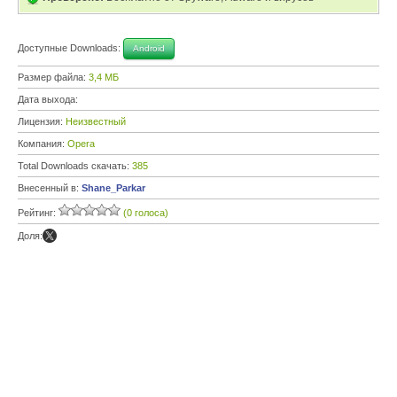
Доступные Downloads:
Android
Размер файла:
3,4 МБ
Дата выхода:
Лицензия:
Неизвестный
Компания:
Opera
Total Downloads скачать:
385
Внесенный в:
Shane_Parkar
Рейтинг:
(0 голоса)
Доля: