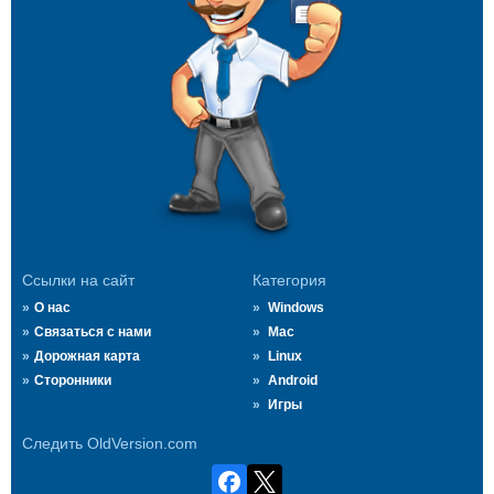
Ссылки на сайт
Категория
О нас
Windows
Связаться с нами
Mac
Дорожная карта
Linux
Сторонники
Android
Игры
Следить OldVersion.com