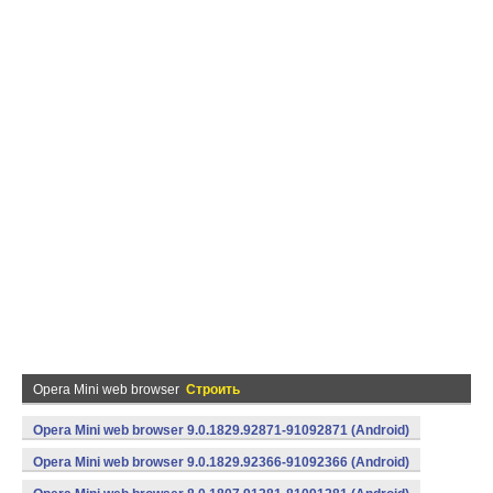
Opera Mini web browser
Строить
Opera Mini web browser 9.0.1829.92871-91092871 (Android)
Opera Mini web browser 9.0.1829.92366-91092366 (Android)