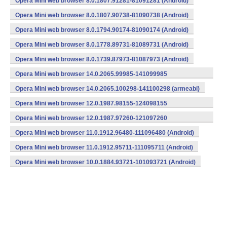
Opera Mini web browser 8.0.1807.91281-81091281 (Android)
Opera Mini web browser 8.0.1807.90738-81090738 (Android)
Opera Mini web browser 8.0.1794.90174-81090174 (Android)
Opera Mini web browser 8.0.1778.89731-81089731 (Android)
Opera Mini web browser 8.0.1739.87973-81087973 (Android)
Opera Mini web browser 14.0.2065.99985-141099985
(armeabi) (Android)
Opera Mini web browser 14.0.2065.100298-141100298 (armeabi)
Opera Mini web browser 12.0.1987.98155-124098155
(armeabi) (Android)
Opera Mini web browser 12.0.1987.97260-121097260
(armeabi) (Android)
Opera Mini web browser 11.0.1912.96480-111096480 (Android)
Opera Mini web browser 11.0.1912.95711-111095711 (Android)
Opera Mini web browser 10.0.1884.93721-101093721 (Android)