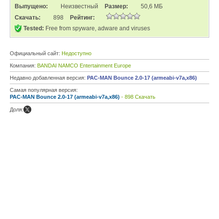
Выпущено:
Неизвестный
Размер:
50,6 МБ
Скачать:
898
Рейтинг:
Tested:
Free from spyware, adware and viruses
Официальный сайт:
Недоступно
Компания:
BANDAI NAMCO Entertainment Europe
Недавно добавленная версия:
PAC-MAN Bounce 2.0-17 (armeabi-v7a,x86)
Самая популярная версия:
PAC-MAN Bounce 2.0-17 (armeabi-v7a,x86)
- 898 Скачать
Доля: