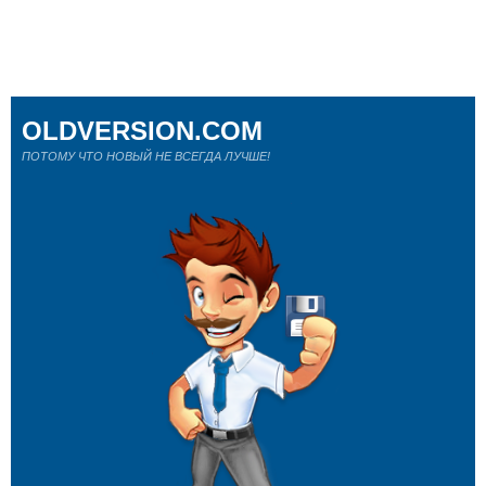
OLDVERSION.COM
ПОТОМУ ЧТО НОВЫЙ НЕ ВСЕГДА ЛУЧШЕ!