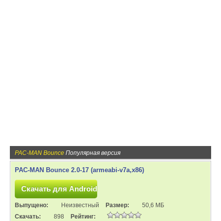
PAC-MAN Bounce
Популярная версия
PAC-MAN Bounce 2.0-17 (armeabi-v7a,x86)
Выпущено:
Неизвестный
Размер:
50,6 МБ
Скачать:
898
Рейтинг: