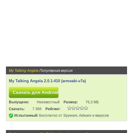
My Talking Angela
Популярная версия
My Talking Angela 2.0.1-410 (armeabi-v7a)
Выпущено:
Неизвестный
Размер:
76,3 МБ
Скачать:
7 366
Рейтинг:
Испытанный:
Бесплатно от Spyware, Adware и вирусов