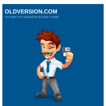
OLDVERSION.COM
ПОТОМУ ЧТО НОВЫЙ НЕ ВСЕГДА ЛУЧШЕ!