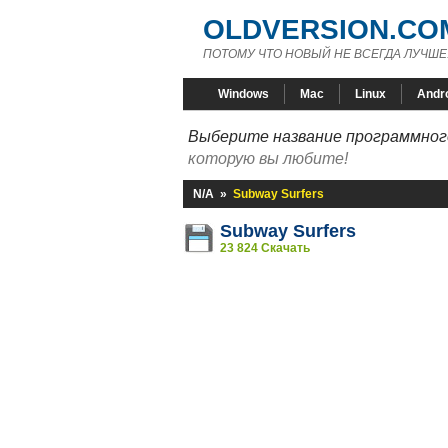
OLDVERSION.CO
ПОТОМУ ЧТО НОВЫЙ НЕ ВСЕГДА ЛУЧШЕ
Windows
Mac
Linux
Andr
Выберите название программного
которую вы любите!
N/A
»
Subway Surfers
Subway Surfers
23 824 Скачать