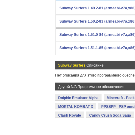
Subway Surfers 1.49.2-81 (armeabi-v7a,x86
Subway Surfers 1.50.2-83 (armeabi-v7a,x86
Subway Surfers 1.51.0-84 (armeabi-v7a,x86
Subway Surfers 1.51.1-85 (armeabi-v7a,x86
Subway Surfers
Описание
Нет описания для этого программного обеспе
Другой N/A Программное обеспечение
Dolphin Emulator Alpha
Minecraft - Poc
MORTAL KOMBAT X
PPSSPP - PSP emul
Clash Royale
Candy Crush Soda Saga