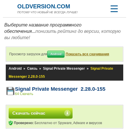
OLDVERSION.COM
ПОТОМУ ЧТО НОВЫЙ НЕ ВСЕГДА ЛУЧШЕ!
Выберите название программного
обеспечения...
понизить рейтинг до версии, которую
вы любите!
Просмотр загрузок для
Показать все скачивания
Android
Android
»
Связь
»
Signal Private Messenger
»
Signal Private
Messenger 2.28.0-155
Signal Private Messenger 2.28.0-155
64 Скачать
Скачать сейчас
Проверено:
Бесплатно от Spyware, Adware и вирусов