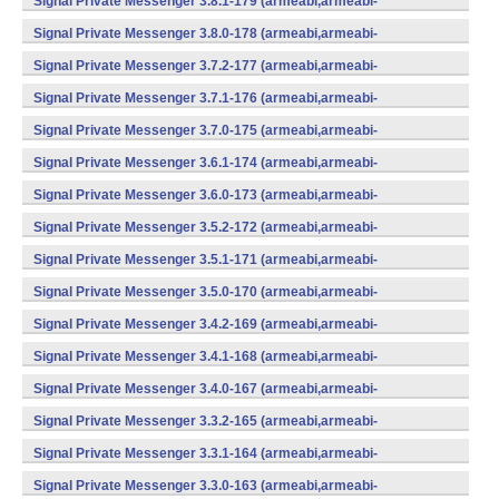
Signal Private Messenger 3.8.1-179 (armeabi,armeabi-
v7a,mips,x86) (Android)
Signal Private Messenger 3.8.0-178 (armeabi,armeabi-
v7a,mips,x86) (Android)
Signal Private Messenger 3.7.2-177 (armeabi,armeabi-
v7a,mips,x86) (Android)
Signal Private Messenger 3.7.1-176 (armeabi,armeabi-
v7a,mips,x86) (Android)
Signal Private Messenger 3.7.0-175 (armeabi,armeabi-
v7a,mips,x86) (Android)
Signal Private Messenger 3.6.1-174 (armeabi,armeabi-
v7a,mips,x86) (Android)
Signal Private Messenger 3.6.0-173 (armeabi,armeabi-
v7a,mips,x86) (Android)
Signal Private Messenger 3.5.2-172 (armeabi,armeabi-
v7a,mips,x86) (Android)
Signal Private Messenger 3.5.1-171 (armeabi,armeabi-
v7a,mips,x86) (Android)
Signal Private Messenger 3.5.0-170 (armeabi,armeabi-
v7a,mips,x86) (Android)
Signal Private Messenger 3.4.2-169 (armeabi,armeabi-
v7a,mips,x86) (Android)
Signal Private Messenger 3.4.1-168 (armeabi,armeabi-
v7a,mips,x86) (Android)
Signal Private Messenger 3.4.0-167 (armeabi,armeabi-
v7a,mips,x86) (Android)
Signal Private Messenger 3.3.2-165 (armeabi,armeabi-
v7a,mips,x86) (Android)
Signal Private Messenger 3.3.1-164 (armeabi,armeabi-
v7a,mips,x86) (Android)
Signal Private Messenger 3.3.0-163 (armeabi,armeabi-