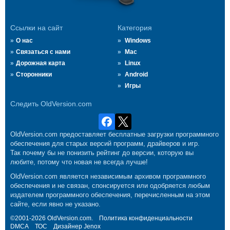
Ссылки на сайт
Категория
О нас
Windows
Связаться с нами
Mac
Дорожная карта
Linux
Сторонники
Android
Игры
Следить OldVersion.com
OldVersion.com предоставляет бесплатные загрузки программного
обеспечения для старых версий программ, драйверов и игр.
Так почему бы не понизить рейтинг до версии, которую вы
любите, потому что новая не всегда лучше!
OldVersion.com является независимым архивом программного
обеспечения и не связан, спонсируется или одобряется любым
издателем программного обеспечения, перечисленным на этом
сайте, если явно не указано.
©2001-2026 OldVersion.com.
Политика конфиденциальности
DMCA
ТОС
Дизайнер
Jenox