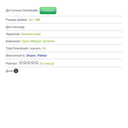
Доступные Downloads:
Android
Размер файла:
10,7 МБ
Дата выхода:
Лицензия:
Неизвестный
Компания:
Open Whisper Systems
Total Downloads скачать:
64
Внесенный в:
Shane_Parkar
Рейтинг:
(0 голоса)
Доля: