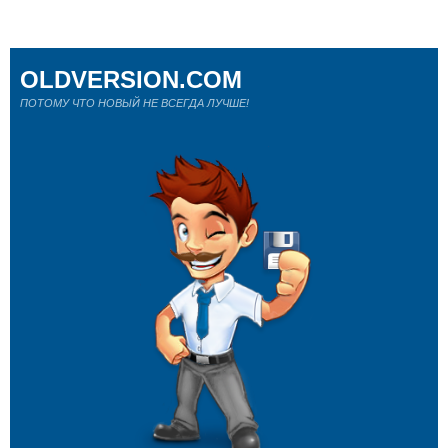
OLDVERSION.COM
ПОТОМУ ЧТО НОВЫЙ НЕ ВСЕГДА ЛУЧШЕ!