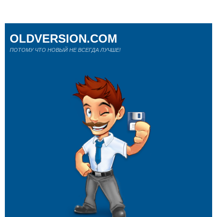
OLDVERSION.COM
ПОТОМУ ЧТО НОВЫЙ НЕ ВСЕГДА ЛУЧШЕ!