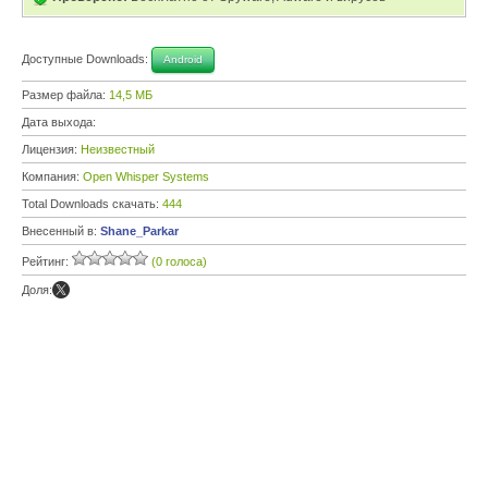
Доступные Downloads:
Android
Размер файла:
14,5 МБ
Дата выхода:
Лицензия:
Неизвестный
Компания:
Open Whisper Systems
Total Downloads скачать:
444
Внесенный в:
Shane_Parkar
Рейтинг:
(0 голоса)
Доля: