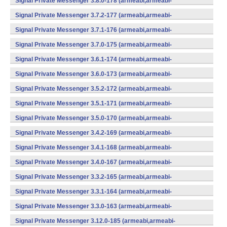
Signal Private Messenger 3.8.0-178 (armeabi,armeabi-
v7a,mips,x86) (Android)
Signal Private Messenger 3.7.2-177 (armeabi,armeabi-
v7a,mips,x86) (Android)
Signal Private Messenger 3.7.1-176 (armeabi,armeabi-
v7a,mips,x86) (Android)
Signal Private Messenger 3.7.0-175 (armeabi,armeabi-
v7a,mips,x86) (Android)
Signal Private Messenger 3.6.1-174 (armeabi,armeabi-
v7a,mips,x86) (Android)
Signal Private Messenger 3.6.0-173 (armeabi,armeabi-
v7a,mips,x86) (Android)
Signal Private Messenger 3.5.2-172 (armeabi,armeabi-
v7a,mips,x86) (Android)
Signal Private Messenger 3.5.1-171 (armeabi,armeabi-
v7a,mips,x86) (Android)
Signal Private Messenger 3.5.0-170 (armeabi,armeabi-
v7a,mips,x86) (Android)
Signal Private Messenger 3.4.2-169 (armeabi,armeabi-
v7a,mips,x86) (Android)
Signal Private Messenger 3.4.1-168 (armeabi,armeabi-
v7a,mips,x86) (Android)
Signal Private Messenger 3.4.0-167 (armeabi,armeabi-
v7a,mips,x86) (Android)
Signal Private Messenger 3.3.2-165 (armeabi,armeabi-
v7a,mips,x86) (Android)
Signal Private Messenger 3.3.1-164 (armeabi,armeabi-
v7a,mips,x86) (Android)
Signal Private Messenger 3.3.0-163 (armeabi,armeabi-
v7a,mips,x86) (Android)
Signal Private Messenger 3.12.0-185 (armeabi,armeabi-