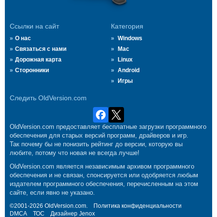
Ссылки на сайт
Категория
О нас
Windows
Связаться с нами
Mac
Дорожная карта
Linux
Сторонники
Android
Игры
Следить OldVersion.com
OldVersion.com предоставляет бесплатные загрузки программного
обеспечения для старых версий программ, драйверов и игр.
Так почему бы не понизить рейтинг до версии, которую вы
любите, потому что новая не всегда лучше!
OldVersion.com является независимым архивом программного
обеспечения и не связан, спонсируется или одобряется любым
издателем программного обеспечения, перечисленным на этом
сайте, если явно не указано.
©2001-2026 OldVersion.com.
Политика конфиденциальности
DMCA
ТОС
Дизайнер
Jenox