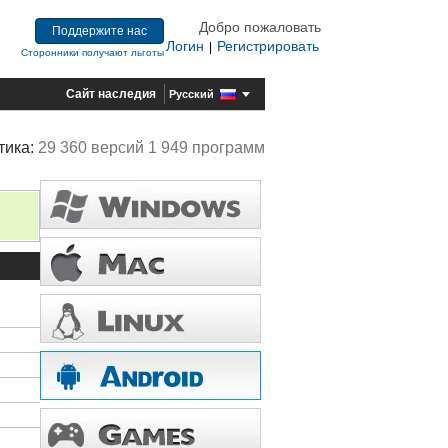
Добро пожаловать
Поддержите нас
Логин
Регистрировать
|
Сторонники получают льготы
Сайт наследия
Русский
тика:
29 360 версий 1 949 программ