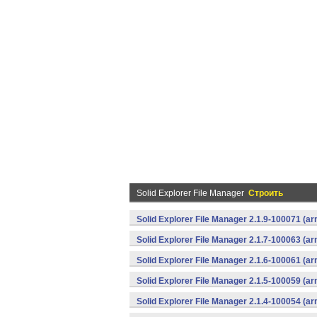
Solid Explorer File Manager
Строить
Solid Explorer File Manager 2.1.9-100071 (a
Solid Explorer File Manager 2.1.7-100063 (a
Solid Explorer File Manager 2.1.6-100061 (a
Solid Explorer File Manager 2.1.5-100059 (a
Solid Explorer File Manager 2.1.4-100054 (a