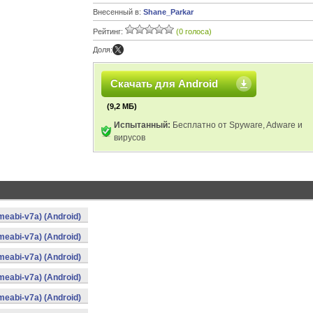
Внесенный в:
Shane_Parkar
Рейтинг:
(0 голоса)
Доля:
Скачать для Android
(9,2 МБ)
Испытанный:
Бесплатно от Spyware, Adware и
вирусов
rmeabi-v7a) (Android)
rmeabi-v7a) (Android)
rmeabi-v7a) (Android)
rmeabi-v7a) (Android)
rmeabi-v7a) (Android)