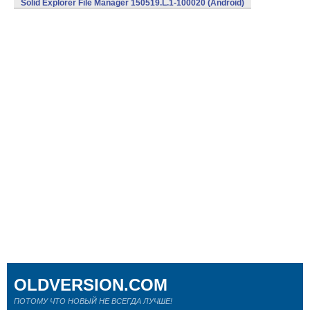
Solid Explorer File Manager 150519.L.1-100020 (Android)
OLDVERSION.COM
ПОТОМУ ЧТО НОВЫЙ НЕ ВСЕГДА ЛУЧШЕ!