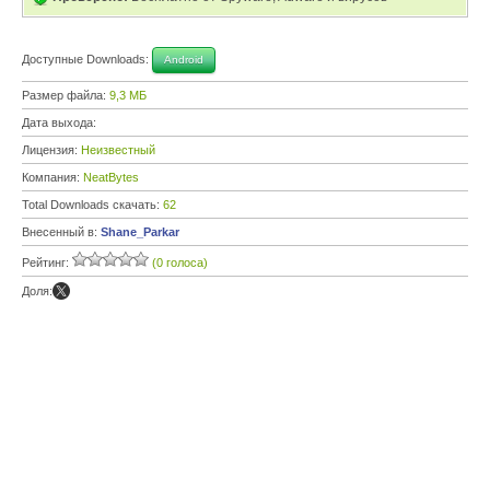
Доступные Downloads:
Android
Размер файла:
9,3 МБ
Дата выхода:
Лицензия:
Неизвестный
Компания:
NeatBytes
Total Downloads скачать:
62
Внесенный в:
Shane_Parkar
Рейтинг:
(0 голоса)
Доля: