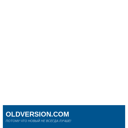
OLDVERSION.COM
ПОТОМУ ЧТО НОВЫЙ НЕ ВСЕГДА ЛУЧШЕ!