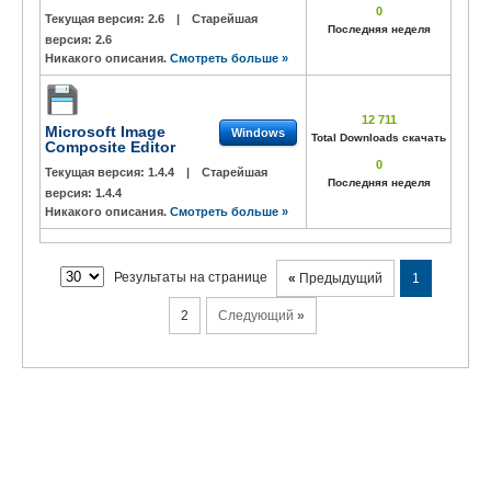
0
Текущая версия:
2.6
|
Старейшая
Последняя неделя
версия:
2.6
Никакого описания.
Смотреть больше »
12 711
Microsoft Image
Windows
Total Downloads скачать
Composite Editor
0
Текущая версия:
1.4.4
|
Старейшая
Последняя неделя
версия:
1.4.4
Никакого описания.
Смотреть больше »
Результаты на странице
«
Предыдущий
1
2
Следующий
»