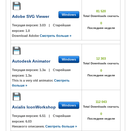
81 520
Windows
Adobe SVG Viewer
Total Downloads скачать
0
Текущая версия:
3.03
|
Старейшая
Последняя неделя
версия:
1.0
Download Adobe
Смотреть больше »
12 303
Windows
Autodesk Animator
Total Downloads скачать
Текущая версия:
1.3a
|
Старейшая
0
версия:
1.3a
Последняя неделя
This is a very old animator.
Смотреть
больше »
112 043
Windows
Axialis IconWorkshop
Total Downloads скачать
0
Текущая версия:
6.51
|
Старейшая
Последняя неделя
версия:
6.03
Никакого описания.
Смотреть больше »