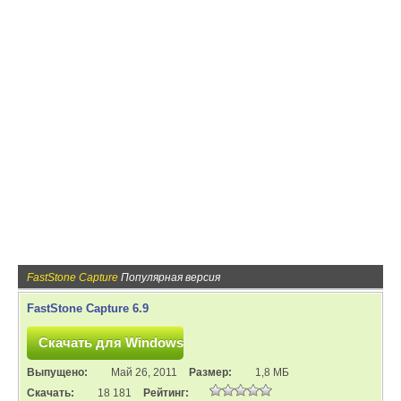
FastStone Capture
Популярная версия
FastStone Capture 6.9
Выпущено:
Май 26, 2011
Размер:
1,8 МБ
Скачать:
18 181
Рейтинг: