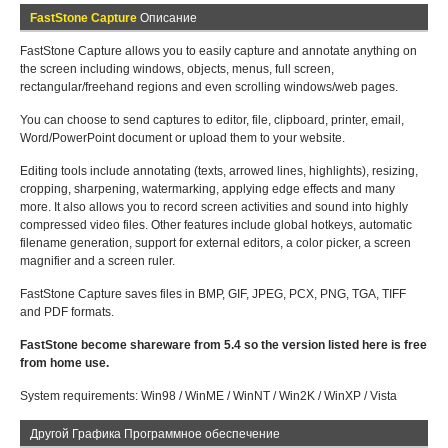
FastStone Capture
Описание
FastStone Capture allows you to easily capture and annotate anything on
the screen including windows, objects, menus, full screen,
rectangular/freehand regions and even scrolling windows/web pages.
You can choose to send captures to editor, file, clipboard, printer, email,
Word/PowerPoint document or upload them to your website.
Editing tools include annotating (texts, arrowed lines, highlights), resizing,
cropping, sharpening, watermarking, applying edge effects and many
more. It also allows you to record screen activities and sound into highly
compressed video files. Other features include global hotkeys, automatic
filename generation, support for external editors, a color picker, a screen
magnifier and a screen ruler.
FastStone Capture saves files in BMP, GIF, JPEG, PCX, PNG, TGA, TIFF
and PDF formats.
FastStone become shareware from 5.4 so the version listed here is free
from home use.
System requirements: Win98 / WinME / WinNT / Win2K / WinXP / Vista
Другой Графика Программное обеспечение