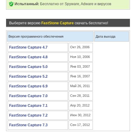
Испытанный:
Бесплатно от Spyware, Adware и вирусов
Выберите версию
FastStone Capture
скачать бесплатно!
Версия программного обеспечения
Дата выхода
FastStone Capture 4.7
Окт 26, 2006
FastStone Capture 4.8
Ноя 10, 2006
FastStone Capture 5.0
Янв 03, 2007
FastStone Capture 5.2
Янв 16, 2007
FastStone Capture 6.9
Май 26, 2011
FastStone Capture 7.0
Сен 28, 2011
FastStone Capture 7.1
Апр 20, 2012
FastStone Capture 7.2
Июн 30, 2012
FastStone Capture 7.3
Сен 17, 2012