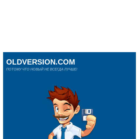
OLDVERSION.COM
ПОТОМУ ЧТО НОВЫЙ НЕ ВСЕГДА ЛУЧШЕ!