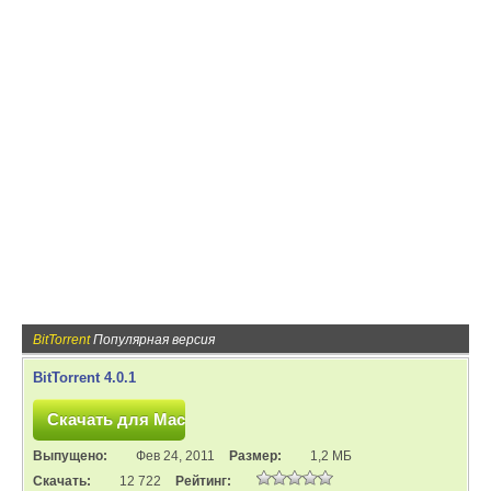
BitTorrent
Популярная версия
BitTorrent 4.0.1
Выпущено:
Фев 24, 2011
Размер:
1,2 МБ
Скачать:
12 722
Рейтинг: