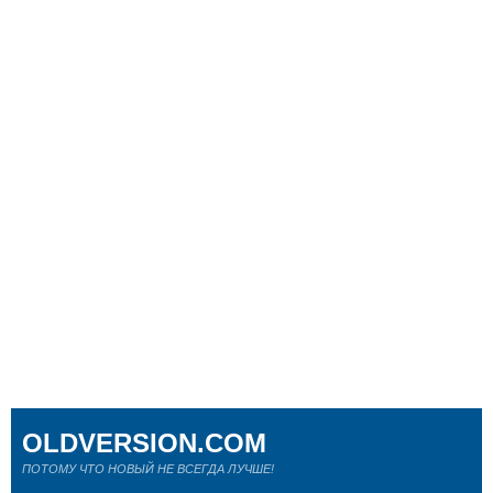
OLDVERSION.COM
ПОТОМУ ЧТО НОВЫЙ НЕ ВСЕГДА ЛУЧШЕ!