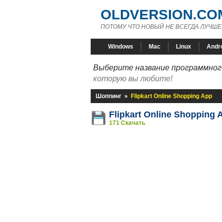
OLDVERSION.CO
ПОТОМУ ЧТО НОВЫЙ НЕ ВСЕГДА ЛУЧШЕ
Windows
Mac
Linux
Andr
Выберите название программного
которую вы любите!
Шоппинг
»
Flipkart Online Shopping App
Flipkart Online Shopping 
171 Скачать