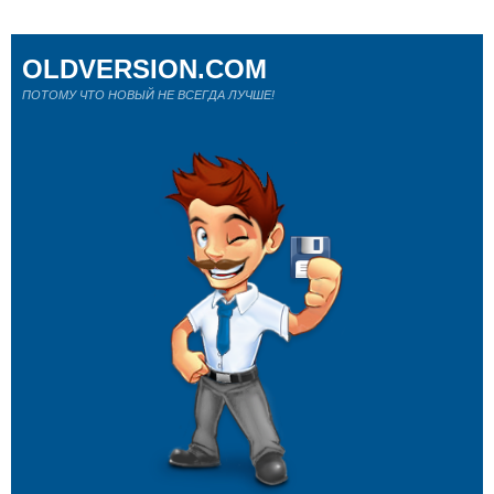
OLDVERSION.COM
ПОТОМУ ЧТО НОВЫЙ НЕ ВСЕГДА ЛУЧШЕ!