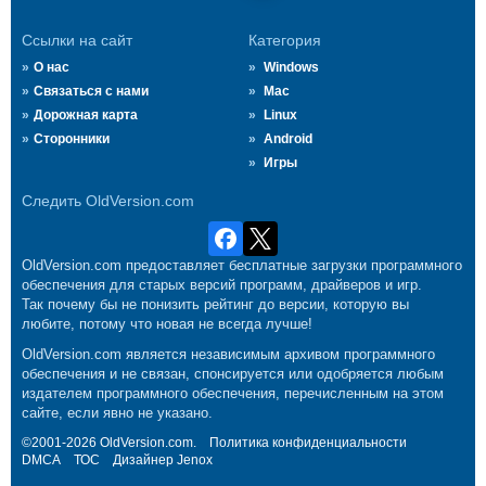
Ссылки на сайт
Категория
О нас
Windows
Связаться с нами
Mac
Дорожная карта
Linux
Сторонники
Android
Игры
Следить OldVersion.com
OldVersion.com предоставляет бесплатные загрузки программного
обеспечения для старых версий программ, драйверов и игр.
Так почему бы не понизить рейтинг до версии, которую вы
любите, потому что новая не всегда лучше!
OldVersion.com является независимым архивом программного
обеспечения и не связан, спонсируется или одобряется любым
издателем программного обеспечения, перечисленным на этом
сайте, если явно не указано.
©2001-2026 OldVersion.com.
Политика конфиденциальности
DMCA
ТОС
Дизайнер
Jenox