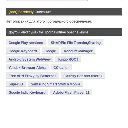
[root] Servicely
Описание
Нет описания для этого программного обеспечения.
Другой Инструменты Программное обеспечение
Google Play services
SHAREit: File Transfer,Sharing
Google Keyboard
Google
Account Manager
Android System WebView
Kingo ROOT
Yandex Browser Alpha
CCleaner
Free VPN Proxy by Betternet
Flashify (for root users)
SuperSU
Samsung Smart Switch Mobile
Google Indic Keyboard
Adobe Flash Player 11