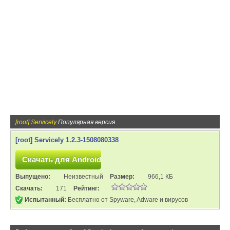
[root] Servicely
Популярная версия
[root] Servicely 1.2.3-1508080338
Выпущено:
Неизвестный
Размер:
966,1 КБ
Скачать:
171
Рейтинг:
Испытанный:
Бесплатно от Spyware, Adware и вирусов