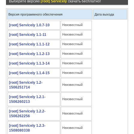
Выберите версию
[root] Servicely
скачать бесплатно!
Версия программного обеспечения
Дата выхода
[root] Servicely 1.0.7-10
Неизвестный
[root] Servicely 1.1-11
Неизвестный
[root] Servicely 1.1.1-12
Неизвестный
[root] Servicely 1.1.2-13
Неизвестный
[root] Servicely 1.1.3-14
Неизвестный
[root] Servicely 1.1.4-15
Неизвестный
[root] Servicely 1.2-
Неизвестный
1506251714
[root] Servicely 1.2.1-
Неизвестный
1506260213
[root] Servicely 1.2.2-
Неизвестный
1506262256
[root] Servicely 1.2.3-
Неизвестный
1508080338