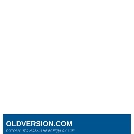
OLDVERSION.COM
ПОТОМУ ЧТО НОВЫЙ НЕ ВСЕГДА ЛУЧШЕ!