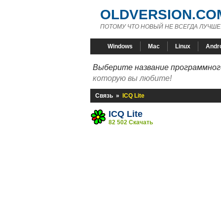
OLDVERSION.CO
ПОТОМУ ЧТО НОВЫЙ НЕ ВСЕГДА ЛУЧШЕ
Windows
Mac
Linux
Andr
Выберите название программного
которую вы любите!
Связь
»
ICQ Lite
ICQ Lite
82 502 Скачать