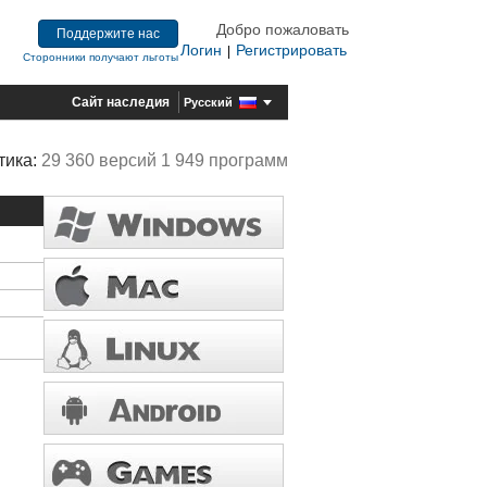
Добро пожаловать
Поддержите нас
Логин
Регистрировать
|
Сторонники получают льготы
Сайт наследия
Русский
тика:
29 360 версий 1 949 программ