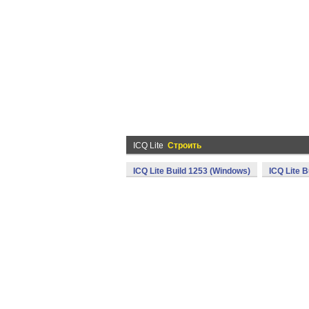
ICQ Lite
Строить
ICQ Lite Build 1253 (Windows)
ICQ Lite 