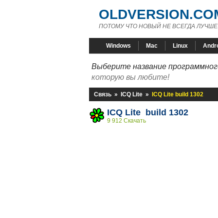
OLDVERSION.CO
ПОТОМУ ЧТО НОВЫЙ НЕ ВСЕГДА ЛУЧШЕ
Windows
Mac
Linux
Andr
Выберите название программного
которую вы любите!
Связь
»
ICQ Lite
»
ICQ Lite build 1302
ICQ Lite build 1302
9 912 Скачать