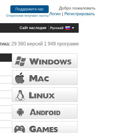
Добро пожаловать
Поддержите нас
Логин
Регистрировать
|
Сторонники получают льготы
Сайт наследия
Русский
тика:
29 360 версий 1 949 программ