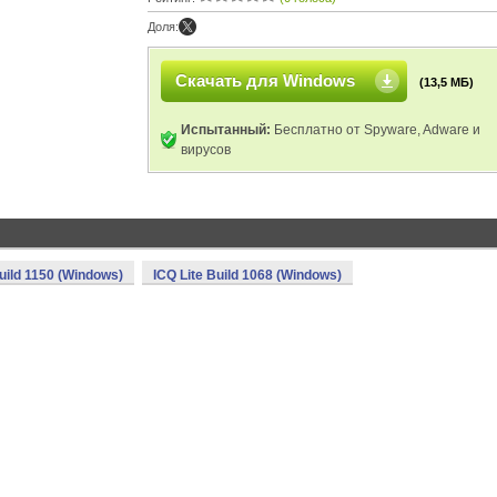
Доля:
Скачать для Windows
(13,5 МБ)
Испытанный:
Бесплатно от Spyware, Adware и
вирусов
Build 1150 (Windows)
ICQ Lite Build 1068 (Windows)