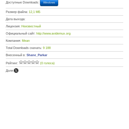
Доступные Downloads:
Windows
Размер файла:
12,1 МБ
Дата выхода:
Лицензия:
Неизвестный
Официальный сайт:
http://www.avidemux.org
Компания:
Mean
Total Downloads скачать:
9 188
Внесенный в:
Shane_Parkar
Рейтинг:
(0 голоса)
Доля: