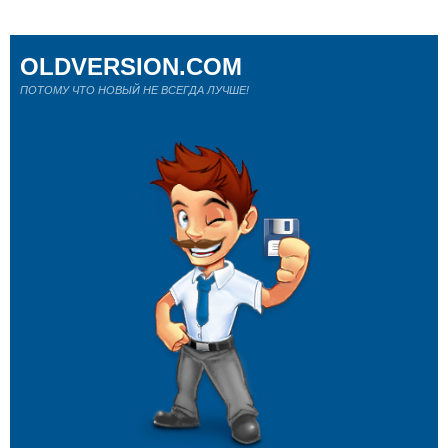
OLDVERSION.COM
ПОТОМУ ЧТО НОВЫЙ НЕ ВСЕГДА ЛУЧШЕ!