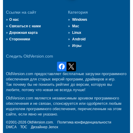
Ссылки на сайт
Категория
О нас
Windows
Связаться с нами
Mac
Дорожная карта
Linux
Сторонники
Android
Игры
Следить OldVersion.com
OldVersion.com предоставляет бесплатные загрузки программного
обеспечения для старых версий программ, драйверов и игр.
Так почему бы не понизить рейтинг до версии, которую вы
любите, потому что новая не всегда лучше!
OldVersion.com является независимым архивом программного
обеспечения и не связан, спонсируется или одобряется любым
издателем программного обеспечения, перечисленным на этом
сайте, если явно не указано.
©2001-2026 OldVersion.com.
Политика конфиденциальности
DMCA
ТОС
Дизайнер
Jenox