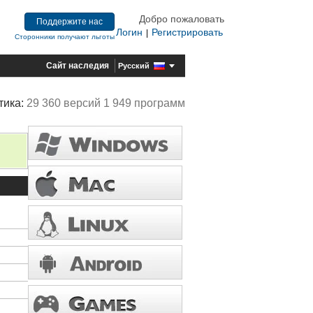
Добро пожаловать
Поддержите нас
Логин
Регистрировать
|
Сторонники получают льготы
Сайт наследия
Русский
тика:
29 360 версий 1 949 программ