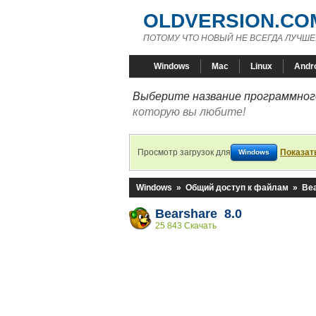
OLDVERSION.CO
ПОТОМУ ЧТО НОВЫЙ НЕ ВСЕГДА ЛУЧШЕ
Windows
Mac
Linux
Andr
Выберите название программного
которую вы любите!
Просмотр загрузок для
Показат
Windows
Windows
»
Общий доступ к файлам
»
Be
Bearshare 8.0
25 843 Скачать