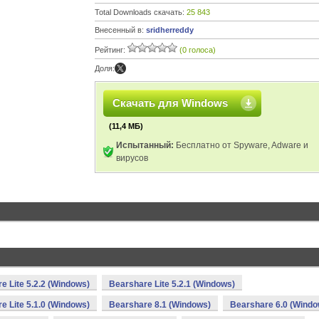
Total Downloads скачать:
25 843
Внесенный в:
sridherreddy
Рейтинг:
(0 голоса)
Доля:
Скачать для Windows
(11,4 МБ)
Испытанный:
Бесплатно от Spyware, Adware и
вирусов
e Lite 5.2.2 (Windows)
Bearshare Lite 5.2.1 (Windows)
e Lite 5.1.0 (Windows)
Bearshare 8.1 (Windows)
Bearshare 6.0 (Windo