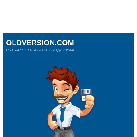
OLDVERSION.COM
ПОТОМУ ЧТО НОВЫЙ НЕ ВСЕГДА ЛУЧШЕ!