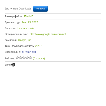
Доступные Downloads:
Windows
Размер файла:
25,4 МБ
Дата выхода:
Мар 23, 2012
Лицензия:
Неизвестный
Официальный сайт:
http://www.google.com/chrome/
Компания:
Google, Inc.
Total Downloads скачать:
2 237
Внесенный в:
bl_ttler_rita
Рейтинг:
(0 голоса)
Доля: