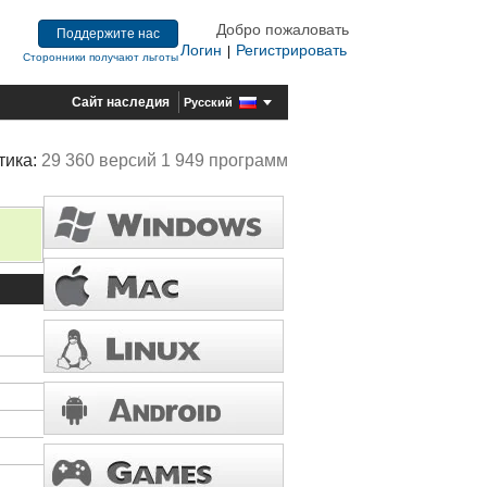
Добро пожаловать
Поддержите нас
Логин
Регистрировать
|
Сторонники получают льготы
Сайт наследия
Русский
тика:
29 360 версий 1 949 программ