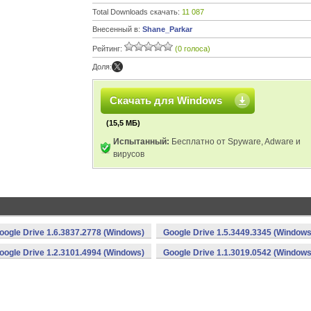
Total Downloads скачать:
11 087
Внесенный в:
Shane_Parkar
Рейтинг:
(0 голоса)
Доля:
Скачать для Windows
(15,5 МБ)
Испытанный:
Бесплатно от Spyware, Adware и
вирусов
oogle Drive 1.6.3837.2778 (Windows)
Google Drive 1.5.3449.3345 (Windows
oogle Drive 1.2.3101.4994 (Windows)
Google Drive 1.1.3019.0542 (Windows