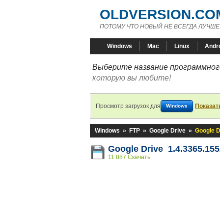
OLDVERSION.CO
ПОТОМУ ЧТО НОВЫЙ НЕ ВСЕГДА ЛУЧШЕ
Windows
Mac
Linux
Andr
Выберите название программного
которую вы любите!
Просмотр загрузок для
Показат
Windows
Windows
»
FTP
»
Google Drive
»
Google D
Google Drive 1.4.3365.155
11 087 Скачать