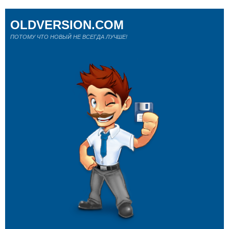
OLDVERSION.COM
ПОТОМУ ЧТО НОВЫЙ НЕ ВСЕГДА ЛУЧШЕ!