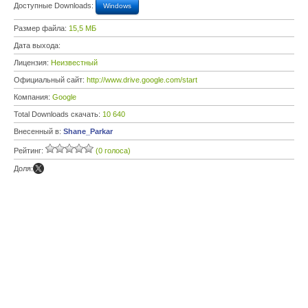
Доступные Downloads:
Windows
Размер файла:
15,5 МБ
Дата выхода:
Лицензия:
Неизвестный
Официальный сайт:
http://www.drive.google.com/start
Компания:
Google
Total Downloads скачать:
10 640
Внесенный в:
Shane_Parkar
Рейтинг:
(0 голоса)
Доля: