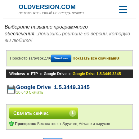
OLDVERSION.COM
ПОТОМУ ЧТО НОВЫЙ НЕ ВСЕГДА ЛУЧШЕ!
Выберите название программного
обеспечения...
понизить рейтинг до версии, которую
вы любите!
Просмотр загрузок для
Показать все скачивания
Windows
Windows
»
FTP
»
Google Drive
»
Google Drive 1.5.3449.3345
Google Drive 1.5.3449.3345
10 640 Скачать
Скачать сейчас
Проверено:
Бесплатно от Spyware, Adware и вирусов