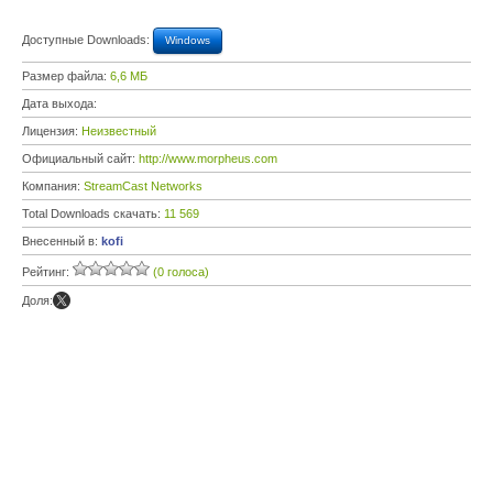
Доступные Downloads:
Windows
Размер файла:
6,6 МБ
Дата выхода:
Лицензия:
Неизвестный
Официальный сайт:
http://www.morpheus.com
Компания:
StreamCast Networks
Total Downloads скачать:
11 569
Внесенный в:
kofi
Рейтинг:
(0 голоса)
Доля: