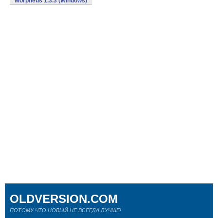
Morpheus 1.3.3 (Windows)
OLDVERSION.COM
ПОТОМУ ЧТО НОВЫЙ НЕ ВСЕГДА ЛУЧШЕ!