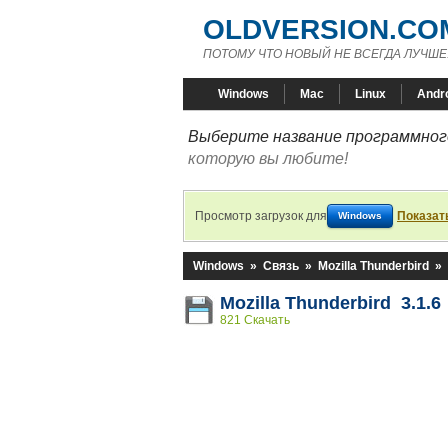
OLDVERSION.CO
ПОТОМУ ЧТО НОВЫЙ НЕ ВСЕГДА ЛУЧШЕ
Windows
Mac
Linux
Andr
Выберите название программного
которую вы любите!
Просмотр загрузок для
Показат
Windows
Windows
»
Связь
»
Mozilla Thunderbird
»
Mozilla Thunderbird 3.1.6
821 Скачать