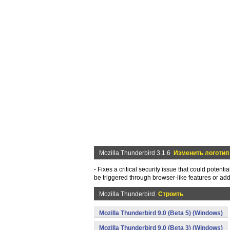
Mozilla Thunderbird 3.1.6
Изменить логотип
- Fixes a critical security issue that could poten
be triggered through browser-like features or ad
Mozilla Thunderbird
Строить
Mozilla Thunderbird 9.0 (Beta 5) (Windows)
Mozilla Thunderbird 9.0 (Beta 3) (Windows)