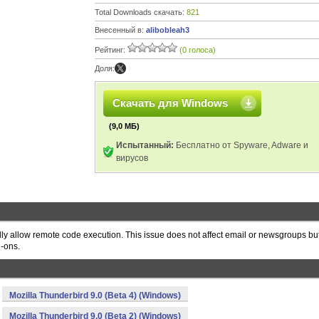
Total Downloads скачать:
821
Внесенный в:
alibobleah3
Рейтинг:
(0 голоса)
Доля:
Скачать для Windows
(9,0 МБ)
Испытанный:
Бесплатно от Spyware, Adware и
вирусов
tially allow remote code execution. This issue does not affect email or newsgroups bu
d-ons.
Mozilla Thunderbird 9.0 (Beta 4) (Windows)
Mozilla Thunderbird 9.0 (Beta 2) (Windows)