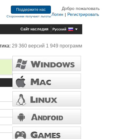
Добро пожаловать
Поддержите нас
Логин
Регистрировать
|
Сторонники получают льготы
Сайт наследия
Русский
тика:
29 360 версий 1 949 программ