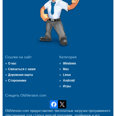
Ссылки на сайт
Категория
О нас
Windows
Связаться с нами
Mac
Дорожная карта
Linux
Сторонники
Android
Игры
Следить OldVersion.com
OldVersion.com предоставляет бесплатные загрузки программного
обеспечения для старых версий программ, драйверов и игр.