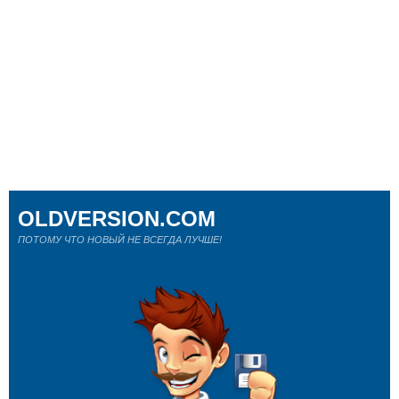
OLDVERSION.COM
ПОТОМУ ЧТО НОВЫЙ НЕ ВСЕГДА ЛУЧШЕ!