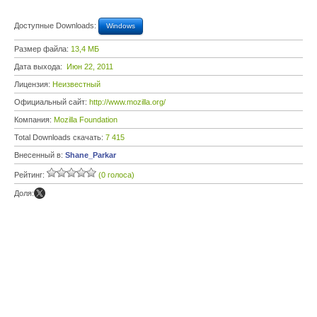
Доступные Downloads:
Windows
Размер файла:
13,4 МБ
Дата выхода:
Июн 22, 2011
Лицензия:
Неизвестный
Официальный сайт:
http://www.mozilla.org/
Компания:
Mozilla Foundation
Total Downloads скачать:
7 415
Внесенный в:
Shane_Parkar
Рейтинг:
(0 голоса)
Доля: