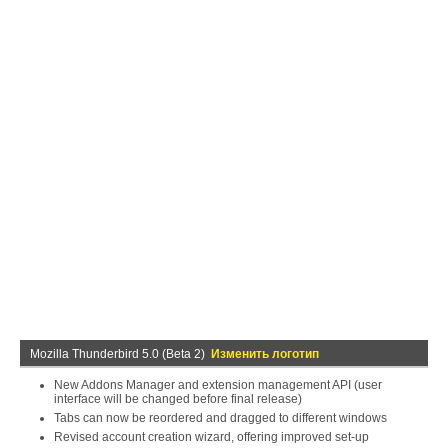
Mozilla Thunderbird 5.0 (Beta 2)
Изменить логотип
New Addons Manager and extension management API (user
interface will be changed before final release)
Tabs can now be reordered and dragged to different windows
Revised account creation wizard, offering improved set-up