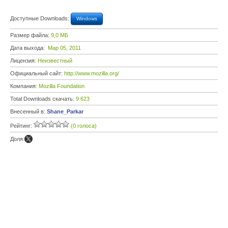
Доступные Downloads:
Windows
Размер файла:
9,0 МБ
Дата выхода:
Мар 05, 2011
Лицензия:
Неизвестный
Официальный сайт:
http://www.mozilla.org/
Компания:
Mozilla Foundation
Total Downloads скачать:
9 623
Внесенный в:
Shane_Parkar
Рейтинг:
(0 голоса)
Доля: