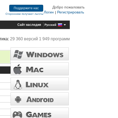
Добро пожаловать
Поддержите нас
Логин
Регистрировать
|
Сторонники получают льготы
Сайт наследия
Русский
тика:
29 360 версий 1 949 программ