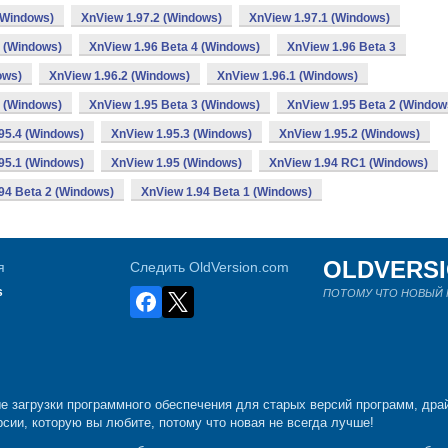
(Windows)
XnView 1.97.2 (Windows)
XnView 1.97.1 (Windows)
 (Windows)
XnView 1.96 Beta 4 (Windows)
XnView 1.96 Beta 3
ows)
XnView 1.96.2 (Windows)
XnView 1.96.1 (Windows)
 (Windows)
XnView 1.95 Beta 3 (Windows)
XnView 1.95 Beta 2 (Window
95.4 (Windows)
XnView 1.95.3 (Windows)
XnView 1.95.2 (Windows)
95.1 (Windows)
XnView 1.95 (Windows)
XnView 1.94 RC1 (Windows)
94 Beta 2 (Windows)
XnView 1.94 Beta 1 (Windows)
OLDVERS
я
Следить OldVersion.com
s
ПОТОМУ ЧТО НОВЫЙ Н
е загрузки программного обеспечения для старых версий программ, драй
рсии, которую вы любите, потому что новая не всегда лучше!