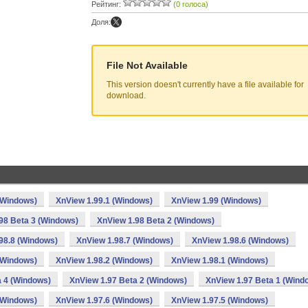
Рейтинг:
(0 голоса)
Доля:
File Not Available
This version doesn't currently have a file available for
download.
(Windows)
XnView 1.99.1 (Windows)
XnView 1.99 (Windows)
98 Beta 3 (Windows)
XnView 1.98 Beta 2 (Windows)
98.8 (Windows)
XnView 1.98.7 (Windows)
XnView 1.98.6 (Windows)
(Windows)
XnView 1.98.2 (Windows)
XnView 1.98.1 (Windows)
a 4 (Windows)
XnView 1.97 Beta 2 (Windows)
XnView 1.97 Beta 1 (Wind
(Windows)
XnView 1.97.6 (Windows)
XnView 1.97.5 (Windows)