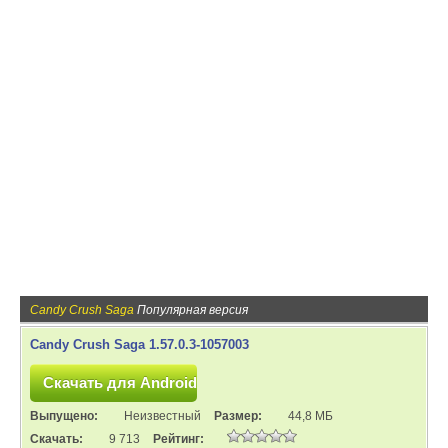
Candy Crush Saga
Популярная версия
Candy Crush Saga 1.57.0.3-1057003
Выпущено:
Неизвестный
Размер:
44,8 МБ
Скачать:
9 713
Рейтинг: