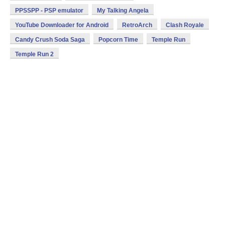
PPSSPP - PSP emulator
My Talking Angela
YouTube Downloader for Android
RetroArch
Clash Royale
Candy Crush Soda Saga
Popcorn Time
Temple Run
Temple Run 2