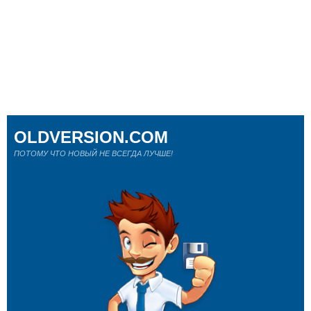
OLDVERSION.COM
ПОТОМУ ЧТО НОВЫЙ НЕ ВСЕГДА ЛУЧШЕ!