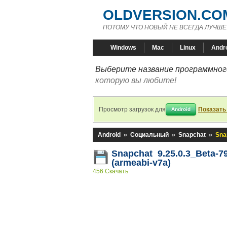
OLDVERSION.CO
ПОТОМУ ЧТО НОВЫЙ НЕ ВСЕГДА ЛУЧШЕ
Windows
Mac
Linux
Andr
Выберите название программного
которую вы любите!
Просмотр загрузок для
Показать
Android
Android
»
Социальный
»
Snapchat
»
Sna
Snapchat 9.25.0.3_Beta-7
(armeabi-v7a)
456 Скачать