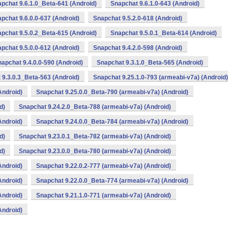
pchat 9.6.1.0_Beta-641 (Android)
Snapchat 9.6.1.0-643 (Android)
pchat 9.6.0.0-637 (Android)
Snapchat 9.5.2.0-618 (Android)
pchat 9.5.0.2_Beta-615 (Android)
Snapchat 9.5.0.1_Beta-614 (Android)
pchat 9.5.0.0-612 (Android)
Snapchat 9.4.2.0-598 (Android)
apchat 9.4.0.0-590 (Android)
Snapchat 9.3.1.0_Beta-565 (Android)
 9.3.0.3_Beta-563 (Android)
Snapchat 9.25.1.0-793 (armeabi-v7a) (Android)
Android)
Snapchat 9.25.0.0_Beta-790 (armeabi-v7a) (Android)
d)
Snapchat 9.24.2.0_Beta-788 (armeabi-v7a) (Android)
Android)
Snapchat 9.24.0.0_Beta-784 (armeabi-v7a) (Android)
d)
Snapchat 9.23.0.1_Beta-782 (armeabi-v7a) (Android)
d)
Snapchat 9.23.0.0_Beta-780 (armeabi-v7a) (Android)
Android)
Snapchat 9.22.0.2-777 (armeabi-v7a) (Android)
Android)
Snapchat 9.22.0.0_Beta-774 (armeabi-v7a) (Android)
Android)
Snapchat 9.21.1.0-771 (armeabi-v7a) (Android)
Android)