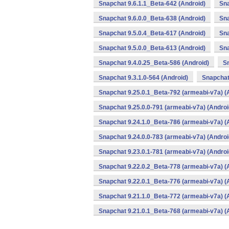
Snapchat 9.6.1.1_Beta-642 (Android)
Sna
Snapchat 9.6.0.0_Beta-638 (Android)
Sna
Snapchat 9.5.0.4_Beta-617 (Android)
Sna
Snapchat 9.5.0.0_Beta-613 (Android)
Sna
Snapchat 9.4.0.25_Beta-586 (Android)
Sn
Snapchat 9.3.1.0-564 (Android)
Snapchat
Snapchat 9.25.0.1_Beta-792 (armeabi-v7a) (
Snapchat 9.25.0.0-791 (armeabi-v7a) (Androi
Snapchat 9.24.1.0_Beta-786 (armeabi-v7a) (
Snapchat 9.24.0.0-783 (armeabi-v7a) (Androi
Snapchat 9.23.0.1-781 (armeabi-v7a) (Androi
Snapchat 9.22.0.2_Beta-778 (armeabi-v7a) (
Snapchat 9.22.0.1_Beta-776 (armeabi-v7a) (
Snapchat 9.21.1.0_Beta-772 (armeabi-v7a) (
Snapchat 9.21.0.1_Beta-768 (armeabi-v7a) (