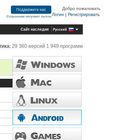
Добро пожаловать
Поддержите нас
Логин
Регистрировать
|
Сторонники получают льготы
Сайт наследия
Русский
тика:
29 360 версий 1 949 программ