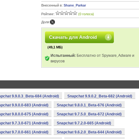
Внесенный в:
Shane_Parkar
Рейтинг:
(0 голоса)
Доля:
Скачать для Android
(49,1 МБ)
Испытанный:
Бесплатно от Spyware, Adware и
вирусов
pchat 9.9.0.3_Beta-684 (Android)
Snapchat 9.9.0.2_Beta-682 (Android)
pchat 9.9.0.0-683 (Android)
Snapchat 9.8.0.1_Beta-676 (Android)
pchat 9.8.0.0-675 (Android)
Snapchat 9.7.5.0_Beta-672 (Android)
pchat 9.7.3.0-671 (Android)
Snapchat 9.7.2.0-665 (Android)
pchat 9.7.0.0-661 (Android)
Snapchat 9.6.2.0_Beta-644 (Android)