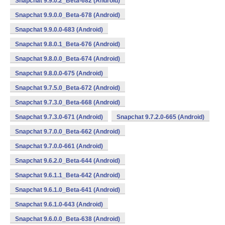
Snapchat 9.9.0.2_Beta-682 (Android)
Snapchat 9.9.0.0_Beta-678 (Android)
Snapchat 9.9.0.0-683 (Android)
Snapchat 9.8.0.1_Beta-676 (Android)
Snapchat 9.8.0.0_Beta-674 (Android)
Snapchat 9.8.0.0-675 (Android)
Snapchat 9.7.5.0_Beta-672 (Android)
Snapchat 9.7.3.0_Beta-668 (Android)
Snapchat 9.7.3.0-671 (Android)
Snapchat 9.7.2.0-665 (Android)
Snapchat 9.7.0.0_Beta-662 (Android)
Snapchat 9.7.0.0-661 (Android)
Snapchat 9.6.2.0_Beta-644 (Android)
Snapchat 9.6.1.1_Beta-642 (Android)
Snapchat 9.6.1.0_Beta-641 (Android)
Snapchat 9.6.1.0-643 (Android)
Snapchat 9.6.0.0_Beta-638 (Android)