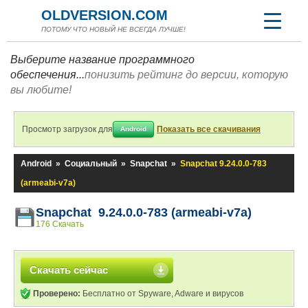
OLDVERSION.COM
ПОТОМУ ЧТО НОВЫЙ НЕ ВСЕГДА ЛУЧШЕ!
Выберите название программного
обеспечения...
понизить рейтинг до версии, которую
вы любите!
Просмотр загрузок для
Показать все скачивания
Android
Android
»
Социальный
»
Snapchat
»
Snapchat 9.24.0.0-783
(armeabi-v7a)
Snapchat 9.24.0.0-783 (armeabi-v7a)
176 Скачать
Скачать сейчас
Проверено:
Бесплатно от Spyware, Adware и вирусов