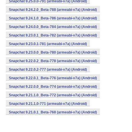
Snapchat 9.25.0.0-791 (armeabi-v7a) (Android)
Snapchat 9.24.2.0_Beta-788 (armeabi-v7a) (Android)
Snapchat 9.24.1.0_Beta-786 (armeabi-v7a) (Android)
Snapchat 9.24.0.0_Beta-784 (armeabi-v7a) (Android)
Snapchat 9.23.0.1_Beta-782 (armeabi-v7a) (Android)
Snapchat 9.23.0.1-781 (armeabi-v7a) (Android)
Snapchat 9.23.0.0_Beta-780 (armeabi-v7a) (Android)
Snapchat 9.22.0.2_Beta-778 (armeabi-v7a) (Android)
Snapchat 9.22.0.2-777 (armeabi-v7a) (Android)
Snapchat 9.22.0.1_Beta-776 (armeabi-v7a) (Android)
Snapchat 9.22.0.0_Beta-774 (armeabi-v7a) (Android)
Snapchat 9.21.1.0_Beta-772 (armeabi-v7a) (Android)
Snapchat 9.21.1.0-771 (armeabi-v7a) (Android)
Snapchat 9.21.0.1_Beta-768 (armeabi-v7a) (Android)