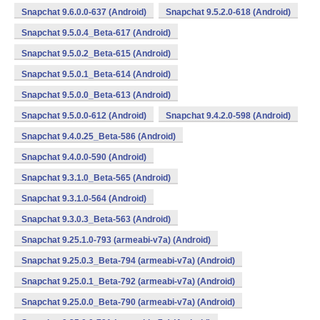
Snapchat 9.6.0.0-637 (Android)
Snapchat 9.5.2.0-618 (Android)
Snapchat 9.5.0.4_Beta-617 (Android)
Snapchat 9.5.0.2_Beta-615 (Android)
Snapchat 9.5.0.1_Beta-614 (Android)
Snapchat 9.5.0.0_Beta-613 (Android)
Snapchat 9.5.0.0-612 (Android)
Snapchat 9.4.2.0-598 (Android)
Snapchat 9.4.0.25_Beta-586 (Android)
Snapchat 9.4.0.0-590 (Android)
Snapchat 9.3.1.0_Beta-565 (Android)
Snapchat 9.3.1.0-564 (Android)
Snapchat 9.3.0.3_Beta-563 (Android)
Snapchat 9.25.1.0-793 (armeabi-v7a) (Android)
Snapchat 9.25.0.3_Beta-794 (armeabi-v7a) (Android)
Snapchat 9.25.0.1_Beta-792 (armeabi-v7a) (Android)
Snapchat 9.25.0.0_Beta-790 (armeabi-v7a) (Android)